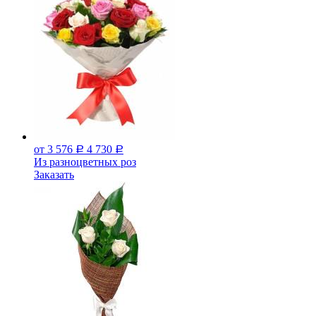
от 3 576
4 730
Р
Р
Из разноцветных роз
Заказать