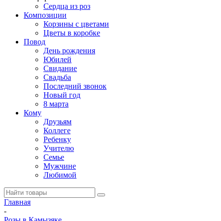
Сердца из роз
Композиции
Корзины с цветами
Цветы в коробке
Повод
День рождения
Юбилей
Свидание
Свадьба
Последний звонок
Новый год
8 марта
Кому
Друзьям
Коллеге
Ребенку
Учителю
Семье
Мужчине
Любимой
Главная
-
Розы в Камызяке