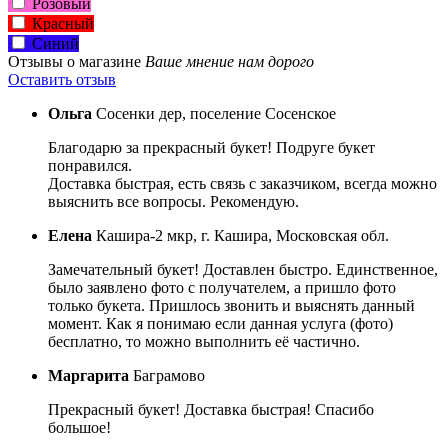
Розовый
Красный
Синий
Отзывы о магазине
Ваше мнение нам дорого
Оставить отзыв
Ольга
Сосенки дер, поселение Сосенское
Благодарю за прекрасный букет! Подруге букет
понравился.
Доставка быстрая, есть связь с заказчиком, всегда можно
выяснить все вопросы. Рекомендую.
Елена
Кашира-2 мкр, г. Кашира, Московская обл.
Замечательный букет! Доставлен быстро. Единственное,
было заявлено фото с получателем, а пришло фото
только букета. Пришлось звонить и выяснять данный
момент. Как я понимаю если данная услуга (фото)
бесплатно, то можно выполнить её частично.
Маргарита
Баграмово
Прекрасный букет! Доставка быстрая! Спасибо
большое!