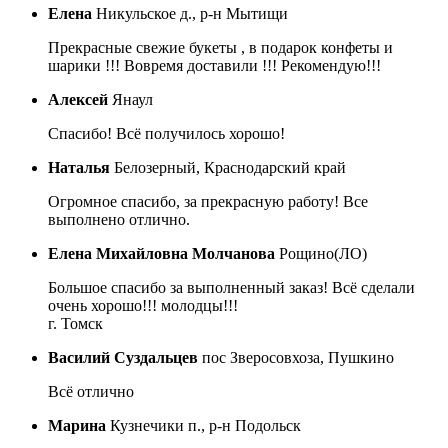
Елена
Никульское д., р-н Мытищи
Прекрасные свежие букеты , в подарок конфеты и
шарики !!! Вовремя доставили !!! Рекомендую!!!
Алексей
Янаул
Спасибо! Всё получилось хорошо!
Наталья
Белозерный, Краснодарский край
Огромное спасибо, за прекрасную работу! Все
выполнено отлично.
Елена Михайловна Молчанова
Рощино(ЛО)
Большое спасибо за выполненный заказ! Всё сделали
очень хорошо!!! молодцы!!!
г. Томск
Василий Суздальцев
пос Зверосовхоза, Пушкино
Всё отлично
Марина
Кузнечики п., р-н Подольск