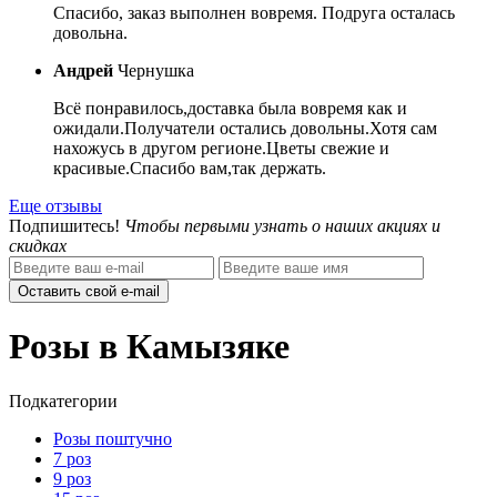
Спасибо, заказ выполнен вовремя. Подруга осталась
довольна.
Андрей
Чернушка
Всё понравилось,доставка была вовремя как и
ожидали.Получатели остались довольны.Хотя сам
нахожусь в другом регионе.Цветы свежие и
красивые.Спасибо вам,так держать.
Еще отзывы
Подпишитесь!
Чтобы первыми узнать о наших акциях и
скидках
Оставить свой e-mail
Розы в Камызяке
Подкатегории
Розы поштучно
7 роз
9 роз