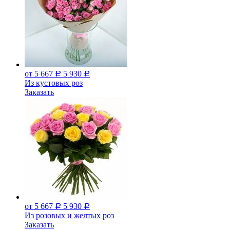
от 5 667
5 930
Р
Р
Из кустовых роз
Заказать
от 5 667
5 930
Р
Р
Из розовых и желтых роз
Заказать