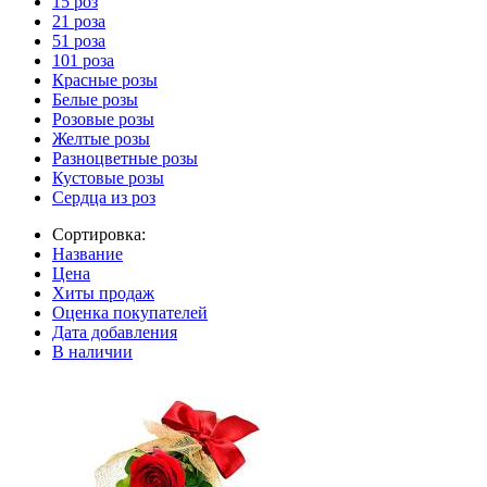
15 роз
21 роза
51 роза
101 роза
Красные розы
Белые розы
Розовые розы
Желтые розы
Разноцветные розы
Кустовые розы
Сердца из роз
Сортировка:
Название
Цена
Хиты продаж
Оценка покупателей
Дата добавления
В наличии