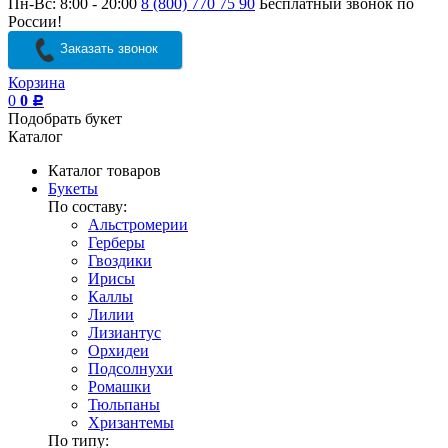
Пн-Вс: 8:00 - 20:00
8 (800) 770 75 90
Бесплатный звонок по
России!
Заказать звонок
Корзина
0
0
Р
Подобрать букет
Каталог
Каталог товаров
Букеты
По составу:
Альстромерии
Герберы
Гвоздики
Ирисы
Каллы
Лилии
Лизиантус
Орхидеи
Подсолнухи
Ромашки
Тюльпаны
Хризантемы
По типу: