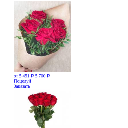
от 5 451
5 700
Р
Р
Поцелуй
Заказать