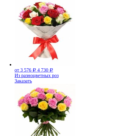
от 3 576
4 730
Р
Р
Из разноцветных роз
Заказать