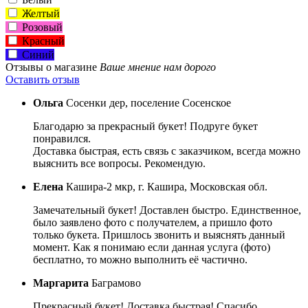
Желтый
Розовый
Красный
Синий
Отзывы о магазине
Ваше мнение нам дорого
Оставить отзыв
Ольга
Сосенки дер, поселение Сосенское
Благодарю за прекрасный букет! Подруге букет
понравился.
Доставка быстрая, есть связь с заказчиком, всегда можно
выяснить все вопросы. Рекомендую.
Елена
Кашира-2 мкр, г. Кашира, Московская обл.
Замечательный букет! Доставлен быстро. Единственное,
было заявлено фото с получателем, а пришло фото
только букета. Пришлось звонить и выяснять данный
момент. Как я понимаю если данная услуга (фото)
бесплатно, то можно выполнить её частично.
Маргарита
Баграмово
Прекрасный букет! Доставка быстрая! Спасибо