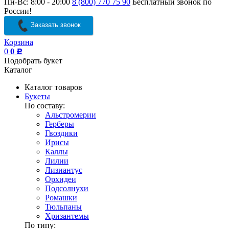
Пн-Вс: 8:00 - 20:00
8 (800) 770 75 90
Бесплатный звонок по
России!
Заказать звонок
Корзина
0
0
Р
Подобрать букет
Каталог
Каталог товаров
Букеты
По составу:
Альстромерии
Герберы
Гвоздики
Ирисы
Каллы
Лилии
Лизиантус
Орхидеи
Подсолнухи
Ромашки
Тюльпаны
Хризантемы
По типу: