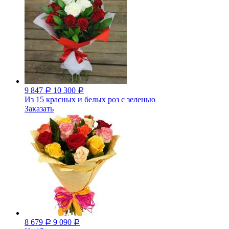
9 847
10 300
Р
Р
Из 15 красных и белых роз с зеленью
Заказать
8 679
9 090
Р
Р