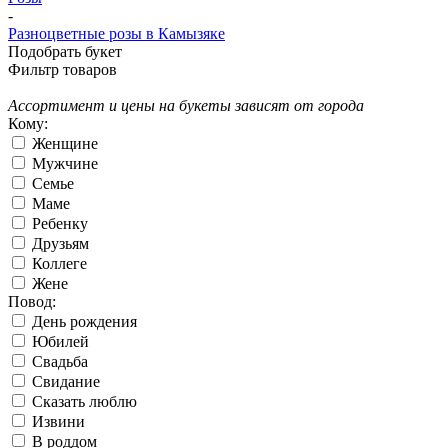
-
Разноцветные розы в Камызяке
Подобрать букет
Фильтр товаров
Ассортимент и цены на букеты зависят от города
Кому:
Женщине
Мужчине
Семье
Маме
Ребенку
Друзьям
Коллеге
Жене
Повод:
День рождения
Юбилей
Свадьба
Свидание
Сказать люблю
Извини
В роддом