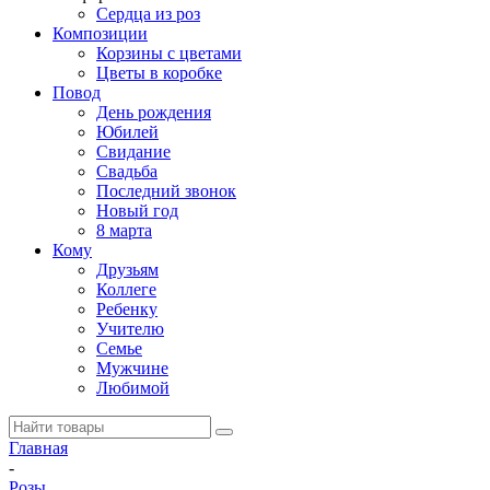
Сердца из роз
Композиции
Корзины с цветами
Цветы в коробке
Повод
День рождения
Юбилей
Свидание
Свадьба
Последний звонок
Новый год
8 марта
Кому
Друзьям
Коллеге
Ребенку
Учителю
Семье
Мужчине
Любимой
Главная
-
Розы