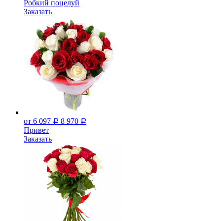
Робкий поцелуй
Заказать
от 6 097
8 970
Р
Р
Привет
Заказать