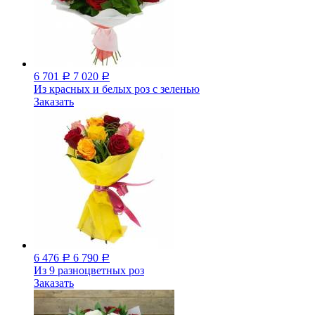
6 701
7 020
Р
Р
Из красных и белых роз с зеленью
Заказать
6 476
6 790
Р
Р
Из 9 разноцветных роз
Заказать