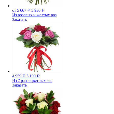
от 5 667
5 930
Р
Р
Из розовых и желтых роз
Заказать
4 959
5 190
Р
Р
Из 7 разноцветных роз
Заказать