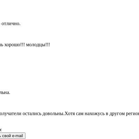
 отлично.
ь хорошо!!! молодцы!!!
льна.
олучатели остались довольны.Хотя сам нахожусь в другом регио
х
 свой e-mail