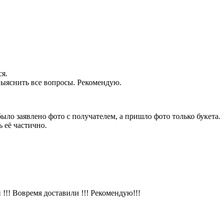
ся.
 выяснить все вопросы. Рекомендую.
было заявлено фото с получателем, а пришло фото только букет
 её частично.
!!! Вовремя доставили !!! Рекомендую!!!