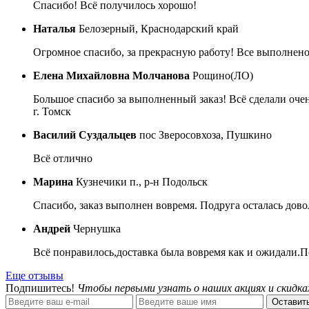
Спасибо! Всё получилось хорошо!
Наталья
Белозерный, Краснодарский край
Огромное спасибо, за прекрасную работу! Все выполнено
Елена Михайловна Молчанова
Рощино(ЛО)
Большое спасибо за выполненный заказ! Всё сделали очен
г. Томск
Василий Суздальцев
пос Зверосовхоза, Пушкино
Всё отлично
Марина
Кузнечики п., р-н Подольск
Спасибо, заказ выполнен вовремя. Подруга осталась дово
Андрей
Чернушка
Всё понравилось,доставка была вовремя как и ожидали.П
Еще отзывы
Подпишитесь!
Чтобы первыми узнать о наших акциях и скидка
Оставить