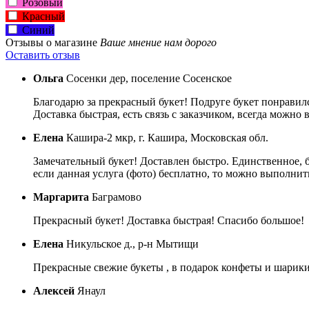
Розовый
Красный
Синий
Отзывы о магазине
Ваше мнение нам дорого
Оставить отзыв
Ольга
Сосенки дер, поселение Сосенское
Благодарю за прекрасный букет! Подруге букет понравил
Доставка быстрая, есть связь с заказчиком, всегда можно
Елена
Кашира-2 мкр, г. Кашира, Московская обл.
Замечательный букет! Доставлен быстро. Единственное, 
если данная услуга (фото) бесплатно, то можно выполнить
Маргарита
Баграмово
Прекрасный букет! Доставка быстрая! Спасибо большое!
Елена
Никульское д., р-н Мытищи
Прекрасные свежие букеты , в подарок конфеты и шарики 
Алексей
Янаул