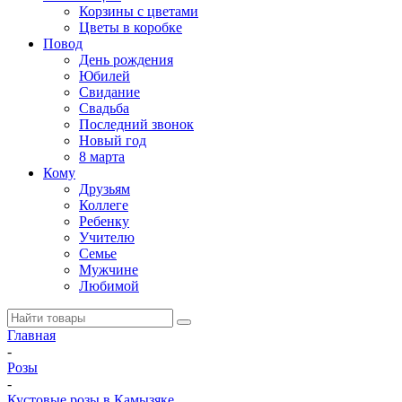
Корзины с цветами
Цветы в коробке
Повод
День рождения
Юбилей
Свидание
Свадьба
Последний звонок
Новый год
8 марта
Кому
Друзьям
Коллеге
Ребенку
Учителю
Семье
Мужчине
Любимой
Главная
-
Розы
-
Кустовые розы в Камызяке