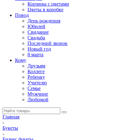
Корзины с цветами
Цветы в коробке
Повод
День рождения
Юбилей
Свидание
Свадьба
Последний звонок
Новый год
8 марта
Кому
Друзьям
Коллеге
Ребенку
Учителю
Семье
Мужчине
Любимой
Главная
-
Букеты
-
Бизнес букеты