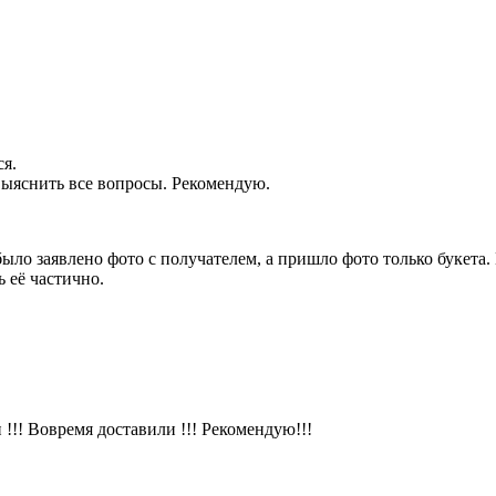
ся.
 выяснить все вопросы. Рекомендую.
было заявлено фото с получателем, а пришло фото только букет
 её частично.
!!! Вовремя доставили !!! Рекомендую!!!