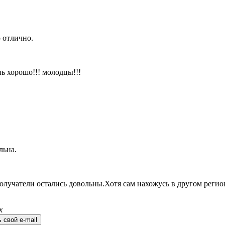
 отлично.
ь хорошо!!! молодцы!!!
льна.
олучатели остались довольны.Хотя сам нахожусь в другом регио
х
 свой e-mail