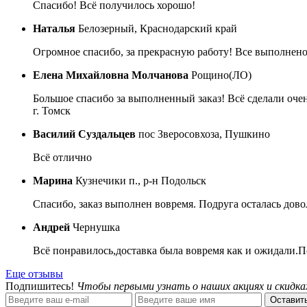
Спасибо! Всё получилось хорошо!
Наталья
Белозерный, Краснодарский край
Огромное спасибо, за прекрасную работу! Все выполнено
Елена Михайловна Молчанова
Рощино(ЛО)
Большое спасибо за выполненный заказ! Всё сделали очен
г. Томск
Василий Суздальцев
пос Зверосовхоза, Пушкино
Всё отлично
Марина
Кузнечики п., р-н Подольск
Спасибо, заказ выполнен вовремя. Подруга осталась дово
Андрей
Чернушка
Всё понравилось,доставка была вовремя как и ожидали.П
Еще отзывы
Подпишитесь!
Чтобы первыми узнать о наших акциях и скидка
Оставить