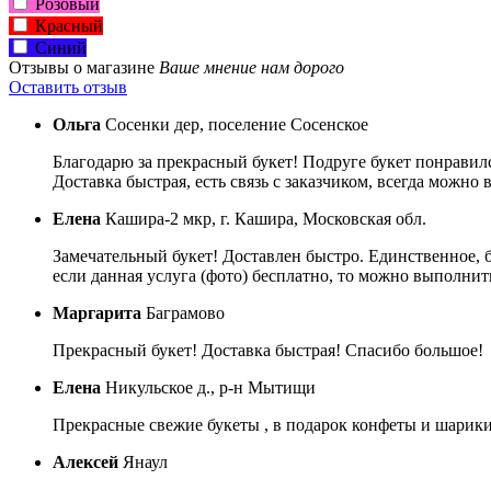
Розовый
Красный
Синий
Отзывы о магазине
Ваше мнение нам дорого
Оставить отзыв
Ольга
Сосенки дер, поселение Сосенское
Благодарю за прекрасный букет! Подруге букет понравил
Доставка быстрая, есть связь с заказчиком, всегда можно
Елена
Кашира-2 мкр, г. Кашира, Московская обл.
Замечательный букет! Доставлен быстро. Единственное, 
если данная услуга (фото) бесплатно, то можно выполнить
Маргарита
Баграмово
Прекрасный букет! Доставка быстрая! Спасибо большое!
Елена
Никульское д., р-н Мытищи
Прекрасные свежие букеты , в подарок конфеты и шарики 
Алексей
Янаул