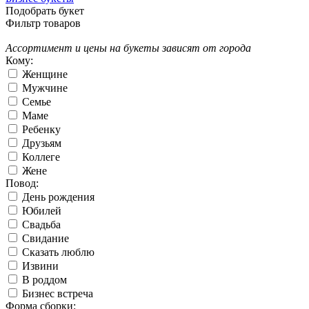
Подобрать букет
Фильтр товаров
Ассортимент и цены на букеты зависят от города
Кому:
Женщине
Мужчине
Семье
Маме
Ребенку
Друзьям
Коллеге
Жене
Повод:
День рождения
Юбилей
Свадьба
Свидание
Сказать люблю
Извини
В роддом
Бизнес встреча
Форма сборки: