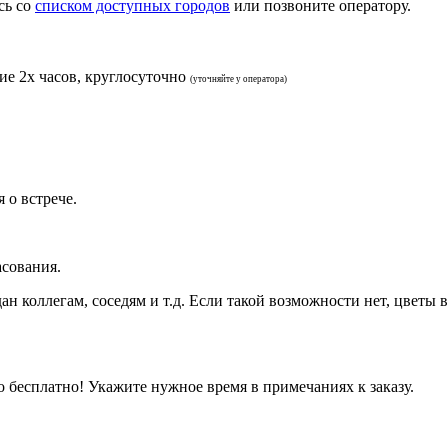
сь со
списком доступных городов
или позвоните оператору.
ие 2х часов, круглосуточно
(уточняйте у оператора)
 о встрече.
асования.
дан коллегам, соседям и т.д. Если такой возможности нет, цветы
бесплатно! Укажите нужное время в примечаниях к заказу.