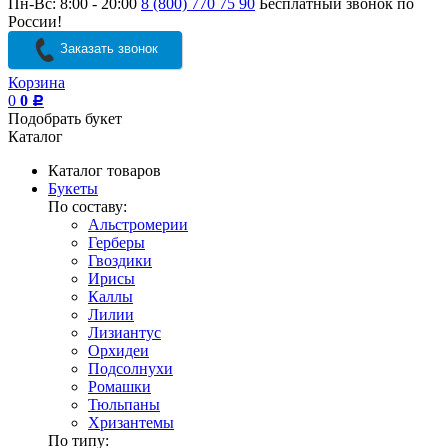
Пн-Вс: 8:00 - 20:00
8 (800) 770 75 90
Бесплатный звонок по
России!
Заказать звонок
Корзина
0
0
Р
Подобрать букет
Каталог
Каталог товаров
Букеты
По составу:
Альстромерии
Герберы
Гвоздики
Ирисы
Каллы
Лилии
Лизиантус
Орхидеи
Подсолнухи
Ромашки
Тюльпаны
Хризантемы
По типу: