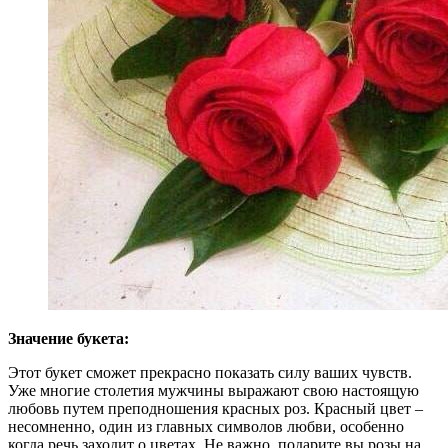
Значение букета:
Этот букет сможет прекрасно показать силу ваших чувств.
Уже многие столетия мужчины выражают свою настоящую
любовь путем преподношения красных роз. Красный цвет –
несомненно, один из главных символов любви, особенно
когда речь заходит о цветах. Не важно, подарите вы розы на