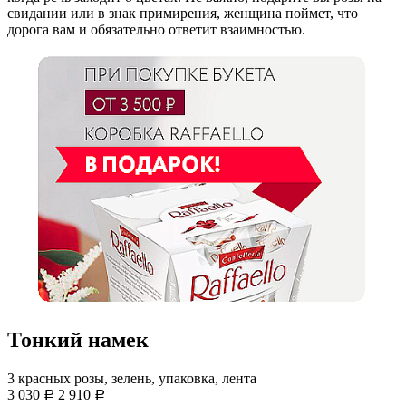
свидании или в знак примирения, женщина поймет, что
дорога вам и обязательно ответит взаимностью.
Тонкий намек
3 красных розы, зелень, упаковка, лента
3 030
2 910
Р
Р