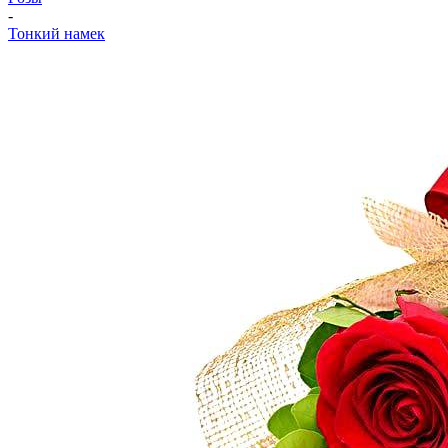
-
Тонкий намек