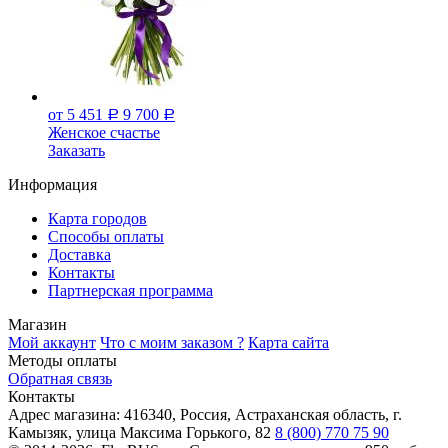
от 5 451
9 700
Р
Р
Женское счастье
Заказать
Информация
Карта городов
Способы оплаты
Доставка
Контакты
Партнерская программа
Магазин
Мой аккаунт
Что с моим заказом ?
Карта сайта
Методы оплаты
Обратная связь
Контакты
Адрес магазина:
416340, Россия, Астраханская область, г.
Камызяк, улица Максима Горького, 82
8 (800) 770 75 90