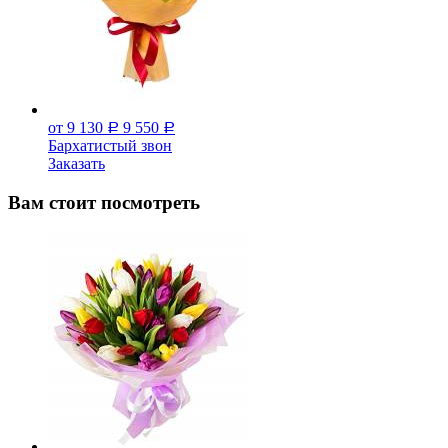
от 9 130
9 550
Р
Р
Бархатистый звон
Заказать
Вам стоит посмотреть