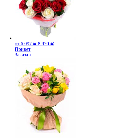
от 6 097
8 970
Р
Р
Привет
Заказать