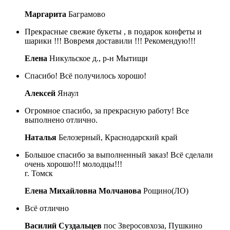
Маргарита
Баграмово
Прекрасные свежие букеты , в подарок конфеты и
шарики !!! Вовремя доставили !!! Рекомендую!!!
Елена
Никульское д., р-н Мытищи
Спасибо! Всё получилось хорошо!
Алексей
Янаул
Огромное спасибо, за прекрасную работу! Все
выполнено отлично.
Наталья
Белозерный, Краснодарский край
Большое спасибо за выполненный заказ! Всё сделали
очень хорошо!!! молодцы!!!
г. Томск
Елена Михайловна Молчанова
Рощино(ЛО)
Всё отлично
Василий Суздальцев
пос Зверосовхоза, Пушкино