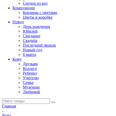
Сердца из роз
Композиции
Корзины с цветами
Цветы в коробке
Повод
День рождения
Юбилей
Свидание
Свадьба
Последний звонок
Новый год
8 марта
Кому
Друзьям
Коллеге
Ребенку
Учителю
Семье
Мужчине
Любимой
Главная
-
Розы