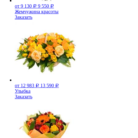
от 9 130
9 550
Р
Р
Жемчужина красоты
Заказать
от 12 983
13 590
Р
Р
Улыбка
Заказать