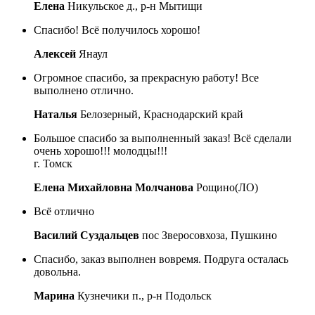
Елена
Никульское д., р-н Мытищи
Спасибо! Всё получилось хорошо!
Алексей
Янаул
Огромное спасибо, за прекрасную работу! Все
выполнено отлично.
Наталья
Белозерный, Краснодарский край
Большое спасибо за выполненный заказ! Всё сделали
очень хорошо!!! молодцы!!!
г. Томск
Елена Михайловна Молчанова
Рощино(ЛО)
Всё отлично
Василий Суздальцев
пос Зверосовхоза, Пушкино
Спасибо, заказ выполнен вовремя. Подруга осталась
довольна.
Марина
Кузнечики п., р-н Подольск