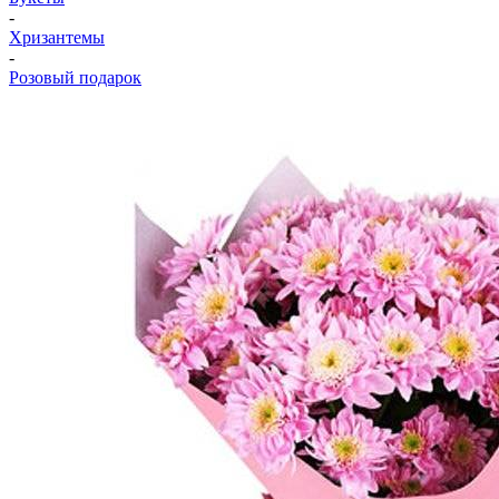
-
Хризантемы
-
Розовый подарок