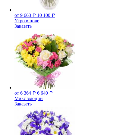
от 9 663
10 100
Р
Р
Утро в поле
Заказать
от 6 364
6 640
Р
Р
Микс эмоций
Заказать