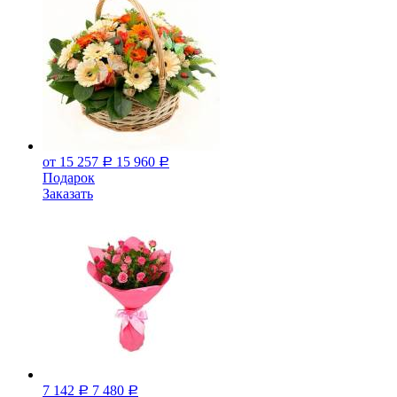
от 15 257
15 960
Р
Р
Подарок
Заказать
7 142
7 480
Р
Р