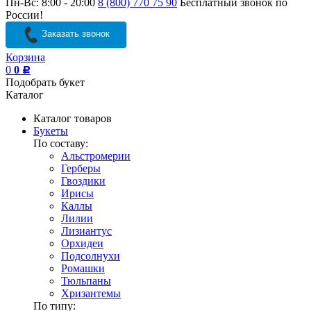
Пн-Вс: 8:00 - 20:00
8 (800) 770 75 90
Бесплатный звонок по
России!
Заказать звонок
Корзина
0
0
Р
Подобрать букет
Каталог
Каталог товаров
Букеты
По составу:
Альстромерии
Герберы
Гвоздики
Ирисы
Каллы
Лилии
Лизиантус
Орхидеи
Подсолнухи
Ромашки
Тюльпаны
Хризантемы
По типу: