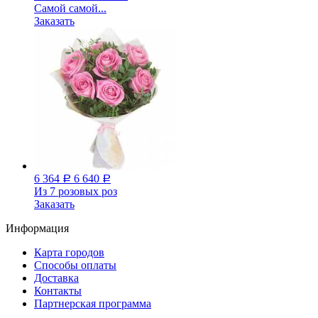
Самой самой...
Заказать
6 364
6 640
Р
Р
Из 7 розовых роз
Заказать
Информация
Карта городов
Способы оплаты
Доставка
Контакты
Партнерская программа