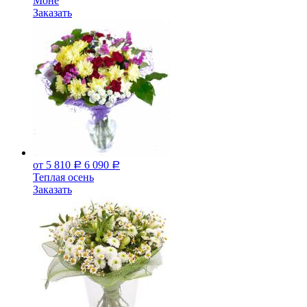
Моне
Заказать
от 5 810
6 090
Р
Р
Теплая осень
Заказать