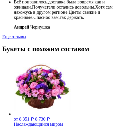
Всё понравилось,доставка была вовремя как и
ожидали.Получатели остались довольны.Хотя сам
нахожусь в другом регионе.Цветы свежие и
красивые.Спасибо вам,так держать.
Андрей
Чернушка
Еще отзывы
Букеты с похожим составом
от 8 351
8 730
Р
Р
Наслаждающийся миром