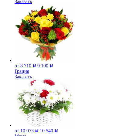
Заказать
от 8 710
9 100
Р
Р
Грация
Заказать
от 10 073
10 540
Р
Р