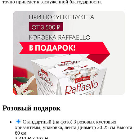
точно приведет к заслуженной благодарности.
Розовый подарок
Стандартный (на фото)
3 розовых кустовых
хризантемы, упаковка, лента
Диаметр 20-25 см Высота
60 см,
3 310
3 167
Р
Р