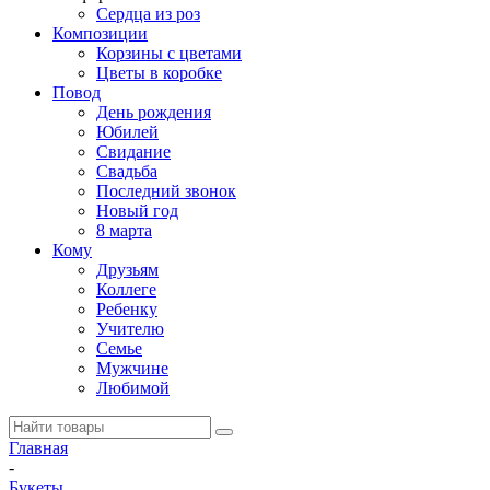
Сердца из роз
Композиции
Корзины с цветами
Цветы в коробке
Повод
День рождения
Юбилей
Свидание
Свадьба
Последний звонок
Новый год
8 марта
Кому
Друзьям
Коллеге
Ребенку
Учителю
Семье
Мужчине
Любимой
Главная
-
Букеты