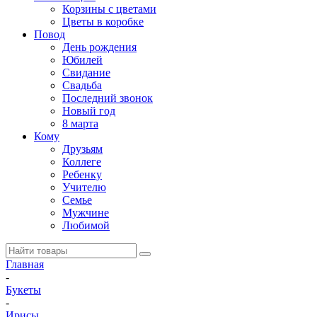
Корзины с цветами
Цветы в коробке
Повод
День рождения
Юбилей
Свидание
Свадьба
Последний звонок
Новый год
8 марта
Кому
Друзьям
Коллеге
Ребенку
Учителю
Семье
Мужчине
Любимой
Главная
-
Букеты
-
Ирисы