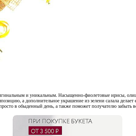
оригинальным и уникальным. Насыщенно-фиолетовые ирисы, олиц
позицию, а дополнительное украшение из зелени салала делает
просто в обыденный день, а также поможет получателю забыть в