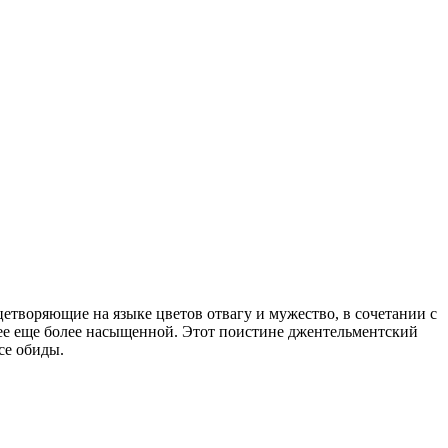
етворяющие на языке цветов отвагу и мужество, в сочетании с
 ее еще более насыщенной. Этот поистине джентельментский
се обиды.