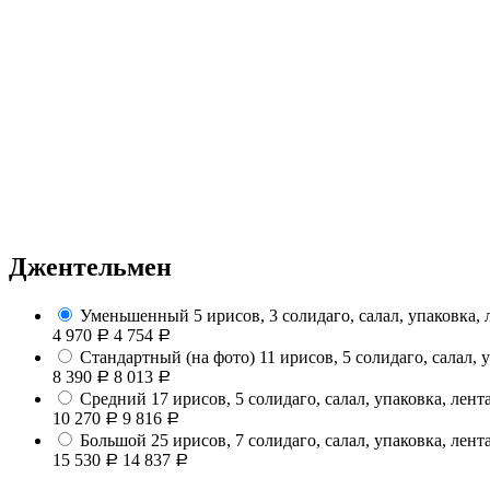
Джeнтельмен
Уменьшенный
5 ирисов, 3 солидаго, салал, упаковка, 
4 970
4 754
Р
Р
Стандартный (на фото)
11 ирисов, 5 солидаго, салал, 
8 390
8 013
Р
Р
Средний
17 ирисов, 5 солидаго, салал, упаковка, лент
10 270
9 816
Р
Р
Большой
25 ирисов, 7 солидаго, салал, упаковка, лент
15 530
14 837
Р
Р